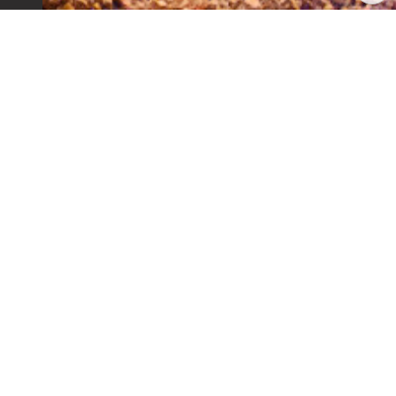
Campfire in all seasons
캠프파이어장
마리펜션 투숙객을 위한 전용공간이 준비되어 있습니다. 가족, 연인과
께 소중한 추억을 만들어 보세요.
캠프파어어장 이용을 위한 준비물(장작 등)은 직접 가져오셔야하며,
사용공간임을 감안해 뒷정리 꼭 부탁드립니다.
다른시설보기
객실예약하기