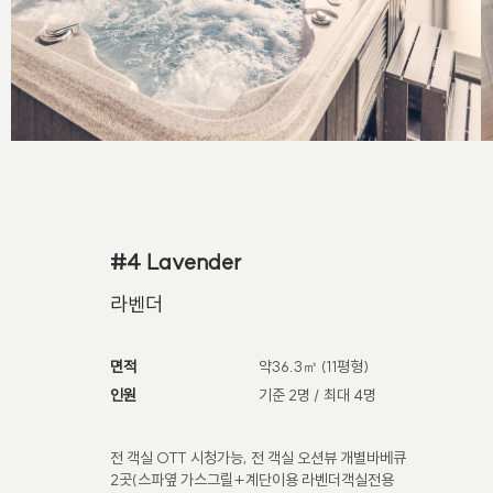
#4 Lavender
라벤더
면적
약36.3㎡ (11평형)
인원
기준 2명 / 최대 4명
전 객실 OTT 시청가능, 전 객실 오션뷰 개별바베큐
2곳(스파옆 가스그릴+계단이용 라벤더객실전용