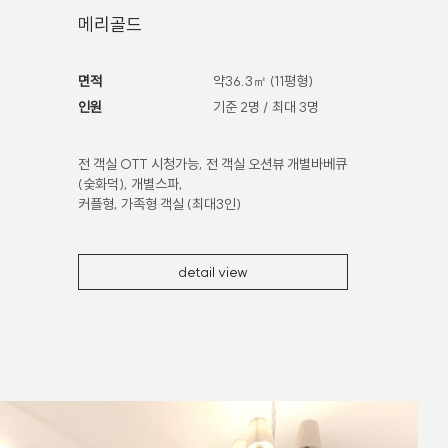
메리골드
면적
약36.3㎡ (11평형)
인원
기준 2명 / 최대 3명
전 객실 OTT 시청가능, 전 객실 오션뷰 개별바베큐
(숯화덕), 개별스파,
커플형, 가족형 객실 (최대3인)
detail view