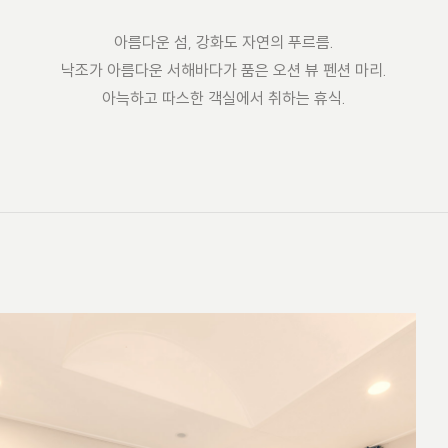
아름다운 섬, 강화도 자연의 푸르름.
낙조가 아름다운 서해바다가 품은 오션 뷰 펜션 마리.
아늑하고 따스한 객실에서 취하는 휴식.