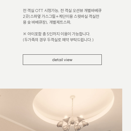
전 객실 OTT 시청가능, 전 객실 오션뷰 개별바베큐
2곳(스파옆 가스그릴+계단이용 스윗바실 객실전
용 숯 바베큐장), 개별제트스파,
※ 아이포함 총 5인까지 이용이 가능합니다.
(두가족의 경우 두객실로 예약 부탁드립니다.)
detail view