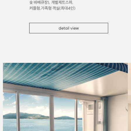
숯 바베큐장), 개별제트스파,
커플형,가족형 객실(최대4인)
detail view