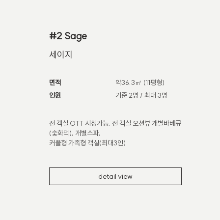
#2 Sage
세이지
면적
약36.3㎡ (11평형)
인원
기준 2명 / 최대 3명
전 객실 OTT 시청가능, 전 객실 오션뷰 개별바베큐
(숯화덕), 개별스파,
커플형 가족형 객실(최대3인)
detail view