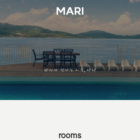
바다와 만나는 그 곳, 마리
rooms