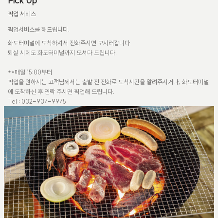
Pick Up
픽업 서비스
픽업서비스를 해드립니다.
화도터미널에 도착하셔서 전화주시면 모시러갑니다.
퇴실 시에도 화도터미널까지 모셔다 드립니다.
**매일 15:00부터
픽업을 원하시는 고객님께서는 출발 전 전화로 도착시간을 알려주시거나, 화도터미널
에 도착하신 후 연락 주시면 픽업해 드립니다.
Tel : 032-937-9975