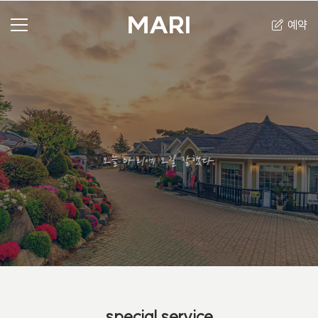
예약
오늘 마리에 오길 잘했다
special service