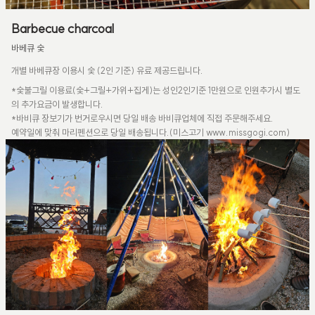
Barbecue charcoal
바베큐 숯
개별 바베큐장 이용시 숯 (2인 기준) 유료 제공드립니다.
*숯불그릴 이용료(숯+그릴+가위+집게)는 성인2인기준 1만원으로 인원추가시 별도
의 추가요금이 발생합니다.
*바비큐 장보기가 번거로우시면 당일 배송 바비큐업체에 직접 주문해주세요.
예약일에 맞춰 마리펜션으로 당일 배송됩니다.(미스고기 www.missgogi.com)