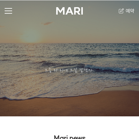
예약
오늘 마리에 오길 잘했다
Mari news